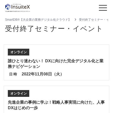
SmartDB®【大企業の業務デジタル化クラウド】
受付終了セミナー・イベ
受付終了セミナー・イベント
オンライン
誰ひとり迷わない！ DXに向けた完全デジタル化と業
務ナビゲーション
2022年11月08日（火）
日時
オンライン
先進企業の事例に学ぶ！戦略人事実現に向けた、人事
DXはじめの一歩