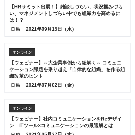
【HRサミット出展！】雑談しづらい、状況掴みづら
い、マネジメントしづらい中でも組織力を高めるに
は！？
2021年09月15日（水）
日時
オンライン
【ウェビナー】～大企業事例から紐解く～ コミュニ
ケーション課題を乗り越え「自律的な組織」を作る組
織改革のヒント
2021年07月02日（金）
日時
オンライン
【ウェビナー】社内コミュニケーションをReデザイ
ン – ITツール×コミュニケーションの最適解とは
2021年05月27日（木）
日時