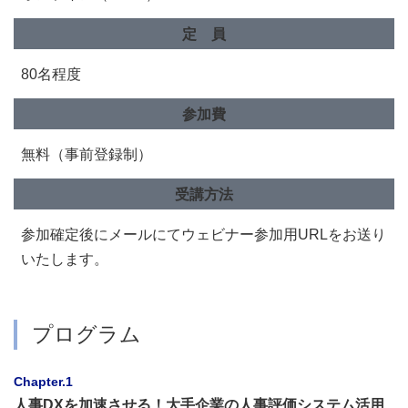
定 員
80名程度
参加費
無料（事前登録制）
受講方法
参加確定後にメールにてウェビナー参加用URLをお送り
いたします。
プログラム
Chapter.1
人事DXを加速させる！大手企業の人事評価システム活用