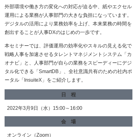
外部環境や働き方の変化への対応が迫る中、紙やエクセル
運用による業務が人事部門の大きな負担になっています。
デジタルの活用により業務効率を上げ、本来業務の時間を
創出することが人事DXのはじめの一歩です。
本セミナーでは、評価運用の効率化やスキルの見える化で
戦略人事を加速させるタレントマネジメントシステム「カ
オナビ」と、人事部門が自らの業務をスピーディーにデジ
タル化できる「SmartDB」、全社意識共有のための社内ポ
ータル「InsuiteX」をご紹介します。
日 程
2022年3月9日（水）15:00～16:00
会 場
オンライン（Zoom）