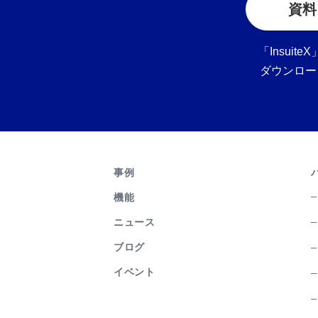
資料
「Insui
ダウンロー
事例
機能
ニュース
ブログ
イベント