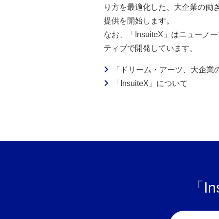
り方を最適化した、大企業の働き方
提供を開始します。
なお、「InsuiteX」はニ
ティブで開発しています。
「ドリーム・アーツ、大企業のD
「InsuiteX」について
「I