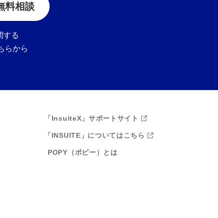
 無料相談
に関する
ちらから
「InsuiteX」サポートサイト
「INSUITE」についてはこちら
POPY（ポピー）とは