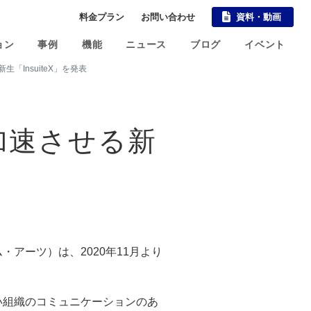
料金プラン
お問い合わせ
資料・動画
ョン
事例
機能
ニュース
ブログ
イベント
「InsuiteX」を発表
加速させる新
アーツ）は、2020年11月より
い組織のコミュニケーションのあ