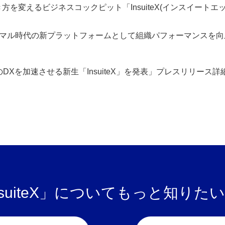
を変えるビジネスコックピット「InsuiteX(インスイートエッ
ューノーマル時代の新プラットフォームとして組織パフォーマンスを
Xを加速させる新生「InsuiteX」を発表」プレスリリース詳
nsuiteX」について
もっと知りたい