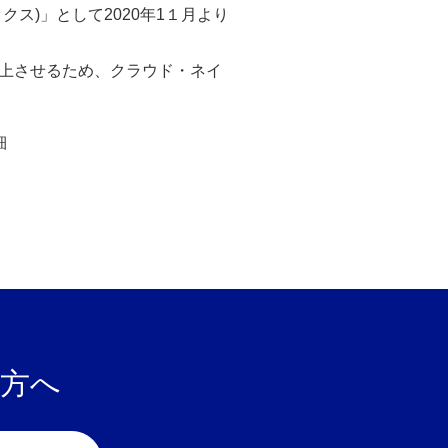
クス)」として2020年1１月より
向上させるため、クラウド・ネイ
細
方へ