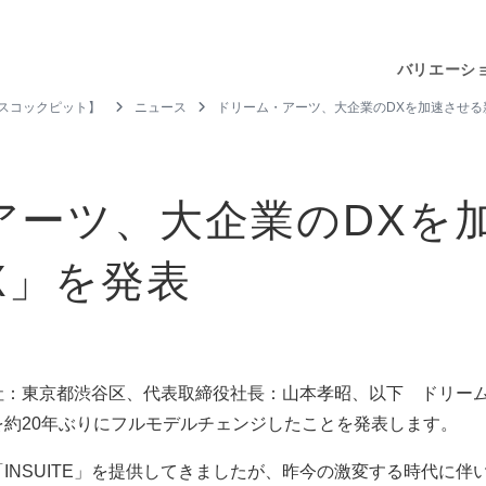
バリエーシ
ジネスコックピット】
ニュース
ドリーム・アーツ、大企業のDXを加速させる新生
アーツ、大企業のDXを
eX」を発表
：東京都渋谷区、代表取締役社長：山本孝昭、以下 ドリーム・
」を約20年ぶりにフルモデルチェンジしたことを発表します。
INSUITE」を提供してきましたが、昨今の激変する時代に伴