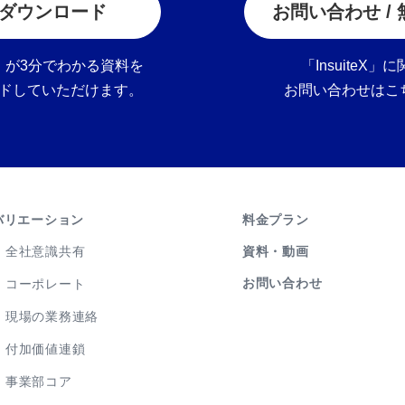
ダウンロード
お問い合わせ /
teX」が3分でわかる資料を
「InsuiteX」
ドしていただけます。
お問い合わせはこ
バリエーション
料金プラン
全社意識共有
資料・動画
お問い合わせ
コーポレート
現場の業務連絡
付加価値連鎖
事業部コア